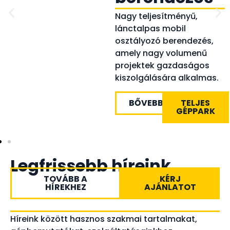
Nagy teljesítményű,
lánctalpas mobil
osztályozó berendezés,
amely nagy volumenű
projektek gazdaságos
kiszolgálására alkalmas.
BŐVEBBEN
TELJES
GÉPPARK
Legfrissebb híreink
TOVÁBB A
KÉRJ
HÍREKHEZ
AJÁNLATOT
Híreink között hasznos szakmai tartalmakat,