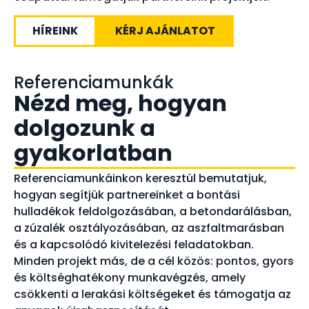
HÍREINK
KÉRJ AJÁNLATOT
Referenciamunkák
Nézd meg, hogyan
dolgozunk a
gyakorlatban
Referenciamunkáinkon keresztül bemutatjuk,
hogyan segítjük partnereinket a bontási
hulladékok feldolgozásában, a betondarálásban,
a zúzalék osztályozásában, az aszfaltmarásban
és a kapcsolódó kivitelezési feladatokban.
Minden projekt más, de a cél közös: pontos, gyors
és költséghatékony munkavégzés, amely
csökkenti a lerakási költségeket és támogatja az