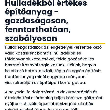
Hulladékból értékes
építőanyag -
gazdaságosan,
fenntarthatóan,
szabályosan
Hulladékgazdálkodási engedélyekkel rendelkező
vállalkozásként bontási hulladékok és
földanyagok kezelésével, feldolgozásával és
hasznosításával foglalkozunk. Célunk, hogy a
keletkező beton, aszfalt, tégla és egyéb építési-
bontási anyag minél nagyobb arányban
visszakerüljön az építőipari körforgásba.
A helyszíni feldolgozástól a dokumentációs és
átminősítési eljárásokig teljes körű szolgáltatást
nyújtunk. A szükséges laborvizsgálatokat és
minősítéseket független, akkreditált