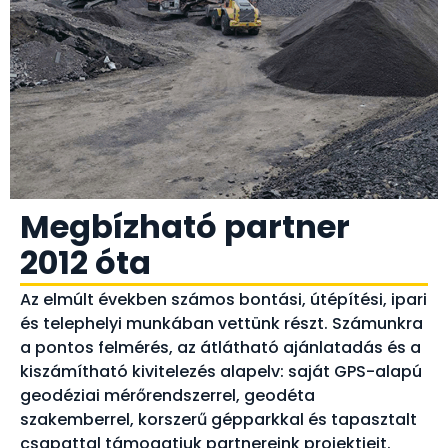
Megbízható partner
2012 óta
Az elmúlt években számos bontási, útépítési, ipari
és telephelyi munkában vettünk részt. Számunkra
a pontos felmérés, az átlátható ajánlatadás és a
kiszámítható kivitelezés alapelv: saját GPS-alapú
geodéziai mérőrendszerrel, geodéta
szakemberrel, korszerű gépparkkal és tapasztalt
csapattal támogatjuk partnereink projektjeit.