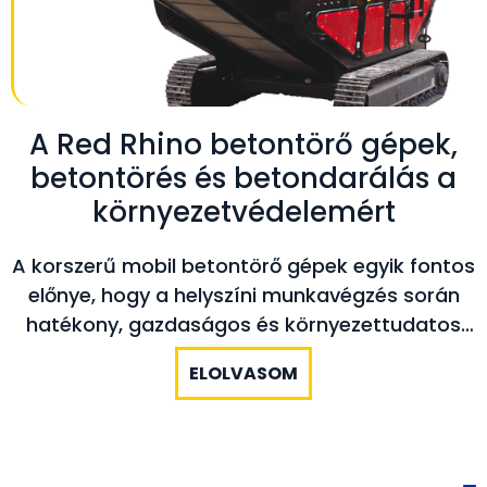
A Red Rhino betontörő gépek,
betontörés és betondarálás a
környezetvédelemért
A korszerű mobil betontörő gépek egyik fontos
előnye, hogy a helyszíni munkavégzés során
hatékony, gazdaságos és környezettudatos
megoldást kínálnak.
ELOLVASOM